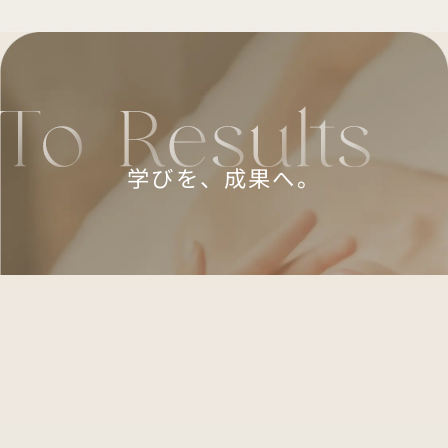
学びを、成果へ。
学びを“成果”につなげる
サポート
修了後もオンラインコミュニティで