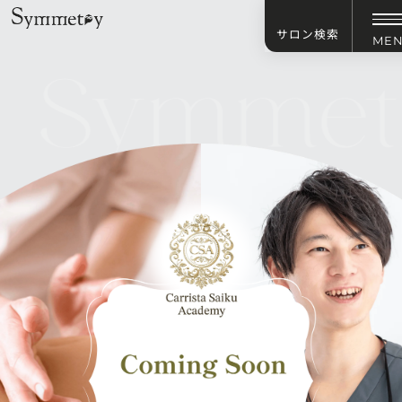
サロン検索
ME