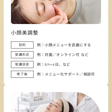
小顔美調整
例：小顔メニューを武器にする
目的
例：対面／オンライン可 など
受講形式
例：6h×4日、など
受講目安
例：メニュー化サポート／相談可
修了後