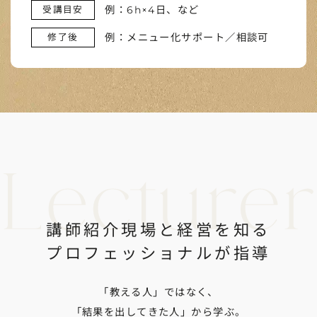
例：6h×4日、など
受講目安
例：メニュー化サポート／相談可
修了後
講師紹介現場と経営を知る
プロフェッショナルが指導
「教える人」ではなく、
「結果を出してきた人」から学ぶ。