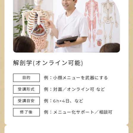
解剖学(オンライン可能)
例：小顔メニューを武器にする
目的
例：対面／オンライン可 など
受講形式
例：6h×4日、など
受講目安
例：メニュー化サポート／相談可
修了後