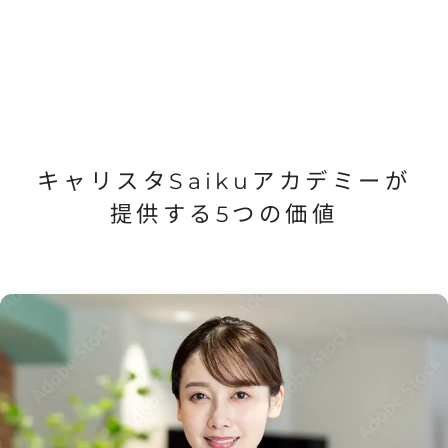
キャリスタSaikuアカデミーが
提供する
5つの価値