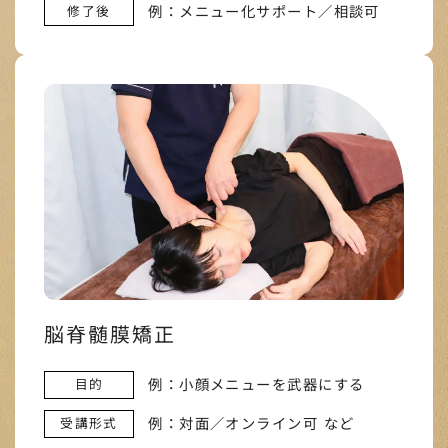
例：メニュー化サポート／相談可
修了後
脳脊髄膜矯正
例：小顔メニューを武器にする
目的
例：対面／オンライン可 など
受講形式