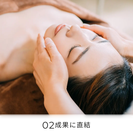
02
成果に直結