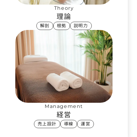
Theory
理論
解剖
根拠
説明力
Management
経営
売上設計
導線
運営