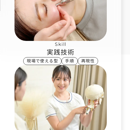
Skill
実践技術
現場で使える型
手順
再現性