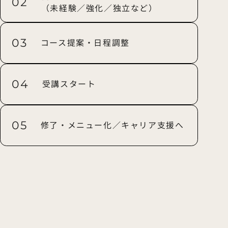
02
（未経験／強化／独立など）
03
コース提案・日程調整
04
受講スタート
05
修了・メニュー化／キャリア支援へ