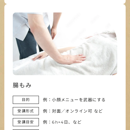
腸もみ
例：小顔メニューを武器にする
目的
例：対面／オンライン可 など
受講形式
例：6h×4日、など
受講目安