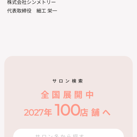
株式会社シンメトリー
代表取締役 細工 栄一
サロン検索
全国展開中
100
2027
年
店舗へ