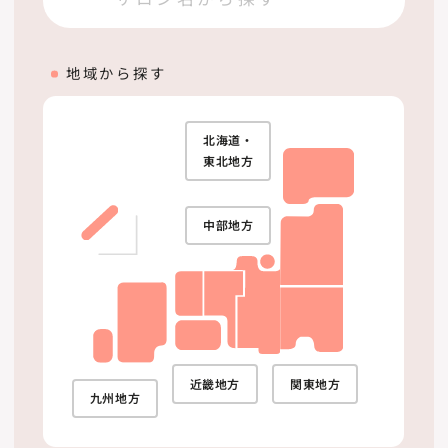
地域から探す
北海道・
東北地方
中部地方
近畿地方
関東地方
九州地方